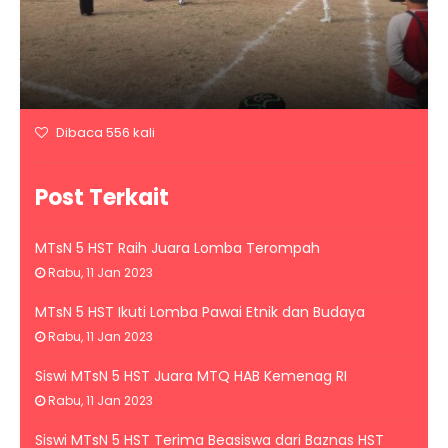
Dibaca 556 kali
Post Terkait
MTsN 5 HST Raih Juara Lomba Terompah
Rabu, 11 Jan 2023
MTsN 5 HST Ikuti Lomba Pawai Etnik dan Budaya
Rabu, 11 Jan 2023
Siswi MTsN 5 HST Juara MTQ HAB Kemenag RI
Rabu, 11 Jan 2023
Siswi MTsN 5 HST Terima Beasiswa dari Baznas HST