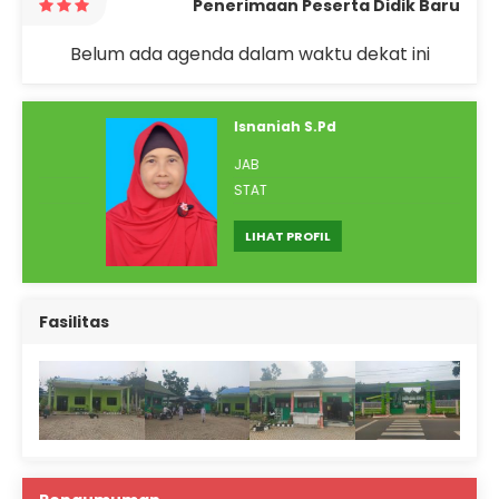
Penerimaan Peserta Didik Baru
Belum ada agenda dalam waktu dekat ini
Isnaniah S.Pd
JAB
STAT
LIHAT PROFIL
Fasilitas