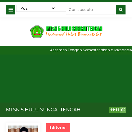
Asesmen Tengah Semester akan dilaksanakan d
MTSN 5 HULU SUNGAI TENGAH
11
:
11
02
Editorial