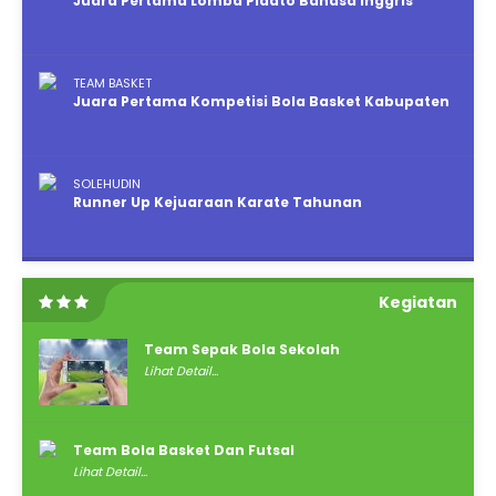
Juara Pertama Lomba Pidato Bahasa Inggris
TEAM BASKET
Juara Pertama Kompetisi Bola Basket Kabupaten
SOLEHUDIN
Runner Up Kejuaraan Karate Tahunan
Kegiatan
Team Sepak Bola Sekolah
Lihat Detail...
Team Bola Basket Dan Futsal
Lihat Detail...