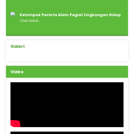
Kelompok Pecinta Alam Pegiat Lingkungan Hidup
Lihat Detail...
Galeri
Video