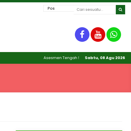
Asesmen Tengah Semester akan dilaksanakan da
Sabtu, 08 Agu 2026