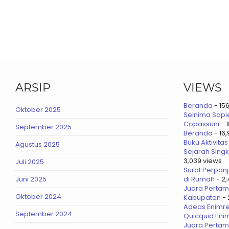
ARSIP
VIEWS
Beranda
- 15
Oktober 2025
Seinima Sapien
Copassuni
- 1
September 2025
Beranda
- 16
Buku Aktivit
Agustus 2025
Sejarah Singk
3,039 views
Juli 2025
Surat Perpan
Juni 2025
di Rumah
- 2,
Juara Pertam
Oktober 2024
Kabupaten
- 
Adeas Enimre
September 2024
Quicquid Eni
Juara Pertam