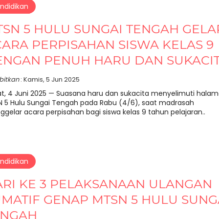
ndidikan
SN 5 HULU SUNGAI TENGAH GELA
ARA PERPISAHAN SISWA KELAS 9
ENGAN PENUH HARU DAN SUKACI
rbitkan
: Kamis, 5 Jun 2025
t, 4 Juni 2025 — Suasana haru dan sukacita menyelimuti hala
 5 Hulu Sungai Tengah pada Rabu (4/6), saat madrasah
gelar acara perpisahan bagi siswa kelas 9 tahun pelajaran..
ndidikan
ARI KE 3 PELAKSANAAN ULANGAN
MATIF GENAP MTSN 5 HULU SUNG
ENGAH