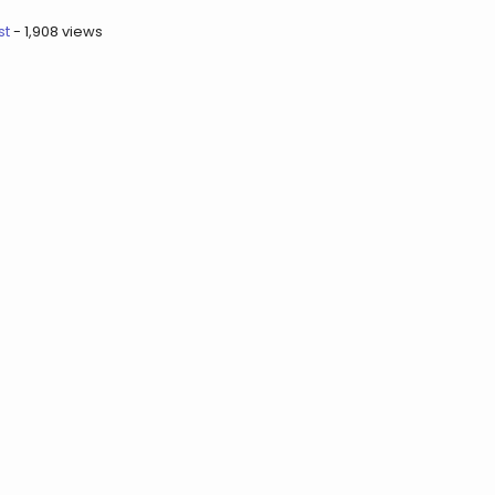
st
- 1,908 views