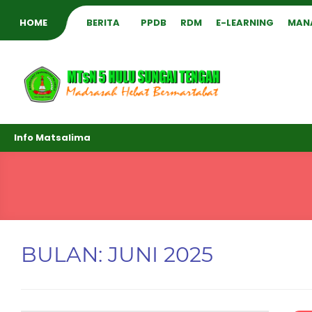
HOME
BERITA
PPDB
RDM
E-LEARNING
MAN
Info Matsalima
BULAN:
JUNI 2025