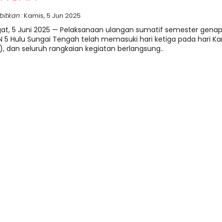
rbitkan
: Kamis, 5 Jun 2025
t, 5 Juni 2025 — Pelaksanaan ulangan sumatif semester genap
 5 Hulu Sungai Tengah telah memasuki hari ketiga pada hari K
), dan seluruh rangkaian kegiatan berlangsung..