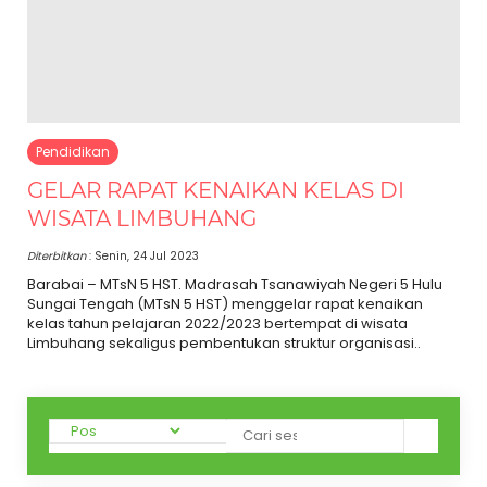
Pendidikan
GELAR RAPAT KENAIKAN KELAS DI
WISATA LIMBUHANG
Diterbitkan
: Senin, 24 Jul 2023
Barabai – MTsN 5 HST. Madrasah Tsanawiyah Negeri 5 Hulu
Sungai Tengah (MTsN 5 HST) menggelar rapat kenaikan
kelas tahun pelajaran 2022/2023 bertempat di wisata
Limbuhang sekaligus pembentukan struktur organisasi..