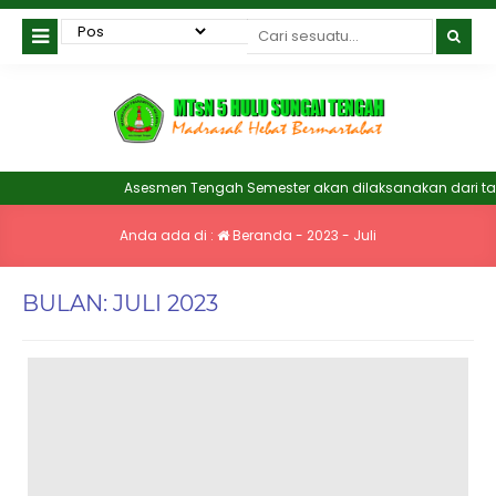
Asesmen Tengah Semester akan dilaksanakan dari tangg
Anda ada di :
Beranda
-
2023
-
Juli
BULAN:
JULI 2023