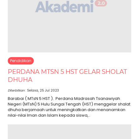
Pendidikan
PERDANA MTSN 5 HST GELAR SHOLAT
DHUHA
Diterbitkan
: Selasa, 25 Jul 2023
Barabai ( MTsN 5 HST ). Perdana Madrasah Tsanawiyah
Negeri (MTsN) 5 Hulu Sungai Tengah (HST) menggelar shalat
dhuha berjamaah untuk meningkatkan dan menanamkan
nilai-nilai Iman dan Islam kepada siswa,..