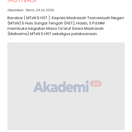
Diterbitkan
: Senin, 24 Jul 2023
Barabai ( MTsN 5 HST ). Kepala Madrasah Tsanawiyah Negeri
(MTsN) 5 Hulu Sungai Tengah (HST), Hasbi, S.Pd.MM
membuka kegiatan Masa Ta’aruf Siswa Madrasah
(Matsama) MTsN 5 HST sekaligus pelaksanaan..