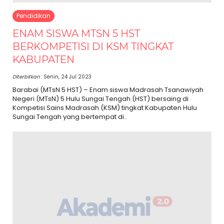
Pendidikan
ENAM SISWA MTSN 5 HST
BERKOMPETISI DI KSM TINGKAT
KABUPATEN
Diterbitkan
: Senin, 24 Jul 2023
Barabai (MTsN 5 HST) – Enam siswa Madrasah Tsanawiyah
Negeri (MTsN) 5 Hulu Sungai Tengah (HST) bersaing di
Kompetisi Sains Madrasah (KSM) tingkat Kabupaten Hulu
Sungai Tengah yang bertempat di..