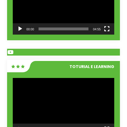
00:00
04:55
YouTube
TOTURIAL E LEARNING
Pemutar
Video