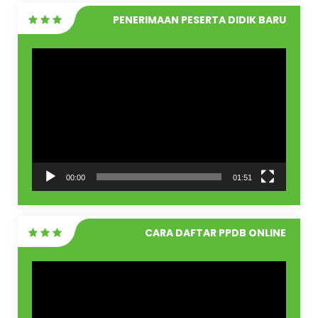
PENERIMAAN PESERTA DIDIK BARU
Pemutar
Video
00:00
01:51
CARA DAFTAR PPDB ONLINE
Pemutar
Video