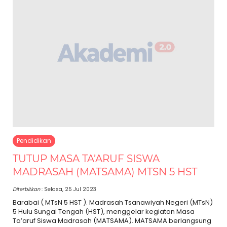
Pendidikan
TUTUP MASA TA’ARUF SISWA
MADRASAH (MATSAMA) MTSN 5 HST
Diterbitkan
: Selasa, 25 Jul 2023
Barabai ( MTsN 5 HST ). Madrasah Tsanawiyah Negeri (MTsN)
5 Hulu Sungai Tengah (HST), menggelar kegiatan Masa
Ta’aruf Siswa Madrasah (MATSAMA). MATSAMA berlangsung