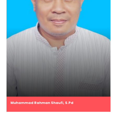
Muhammad Rahman Shaufi, S.Pd