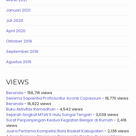
Januari 2021
Juli 2020
April 2020
Oktober 2019
September 2019
Agustus 2019
VIEWS
Beranda
- 156,716 views
Seinima Sapientia Proficiscitur Aconti Copassuni
- 18,770 views
Beranda
- 16,922 views
Buku Aktivitas Ramadhan
- 4,542 views
Sejarah Singkat MTsN 5 Hulu Sungai Tengah
- 3,039 views
Surat Perpanjangan Kedua Kegiatan Belajar di Rumah
- 2,416
views
Juara Pertama Kompetisi Bola Basket Kabupaten
- 2,136 views