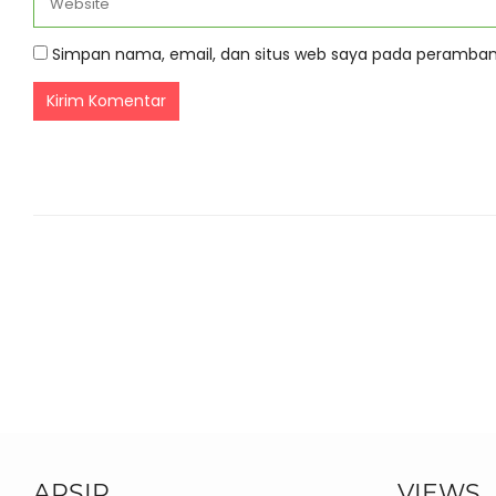
Simpan nama, email, dan situs web saya pada peramban 
ARSIP
VIEWS