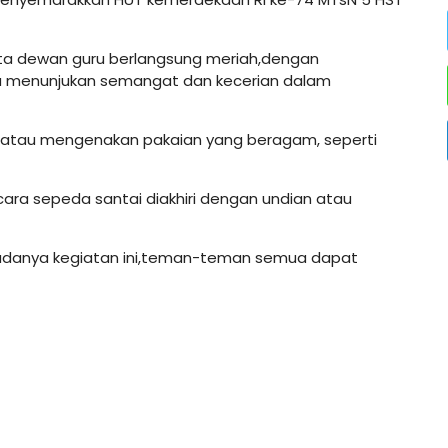
serta dewan guru berlangsung meriah,dengan
 menunjukan semangat dan kecerian dalam
i atau mengenakan pakaian yang beragam, seperti
ara sepeda santai diakhiri dengan undian atau
adanya kegiatan ini,teman-teman semua dapat