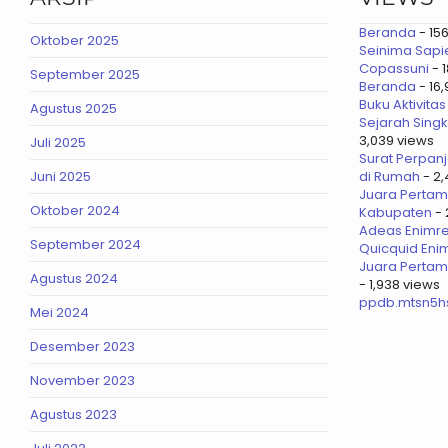
Beranda
- 15
Oktober 2025
Seinima Sapien
Copassuni
- 1
September 2025
Beranda
- 16
Buku Aktivit
Agustus 2025
Sejarah Singk
3,039 views
Juli 2025
Surat Perpan
Juni 2025
di Rumah
- 2,
Juara Pertam
Oktober 2024
Kabupaten
- 
Adeas Enimre
September 2024
Quicquid Eni
Juara Pertam
Agustus 2024
- 1,938 views
ppdb.mtsn5h
Mei 2024
Desember 2023
November 2023
Agustus 2023