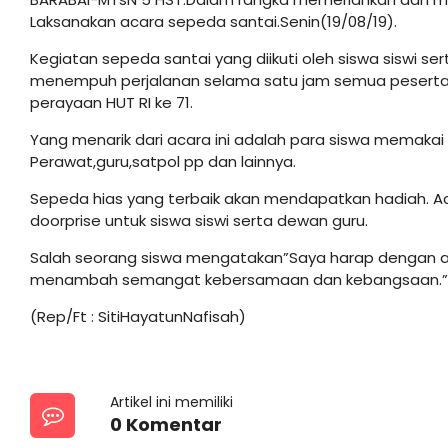
Laksanakan acara sepeda santai.Senin(19/08/19).
Kegiatan sepeda santai yang diikuti oleh siswa siswi 
menempuh perjalanan selama satu jam semua peserta
perayaan HUT RI ke 71.
Yang menarik dari acara ini adalah para siswa memaka
Perawat,guru,satpol pp dan lainnya.
Sepeda hias yang terbaik akan mendapatkan hadiah. Ac
doorprise untuk siswa siswi serta dewan guru.
Salah seorang siswa mengatakan”Saya harap dengan 
menambah semangat kebersamaan dan kebangsaan.”
(Rep/Ft : SitiHayatunNafisah)
Artikel ini memiliki
0 Komentar