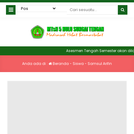
Asesmen Tengah Semester akan dilak
Anda ada di :
Beranda
-
Siswa
-
Samsul Arifin