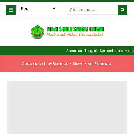
Asesmen Tengah Semester akan dilak
Anda ada di :
Beranda
-
Siswa
-
Adi Rahmadi