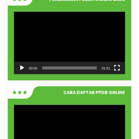
Pemutar
Video
00:00
01:51
CARA DAFTAR PPDB ONLINE
Pemutar
Video