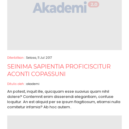
Diterbitkan
: Selasa, 11 Jul 2017
SEINIMA SAPIENTIA PROFICISCITUR
ACONTI COPASSUNI
Ditulis oleh
: akademi
An potest, inquit ille, quicquam esse suavius quam nihil
dolere? Contemnit enim disserendi elegantiam, confuse
loquitur. An est aliquid per se ipsum flagitiosum, etiamsi nulla
comitetur infamia? Ab hoc autem..