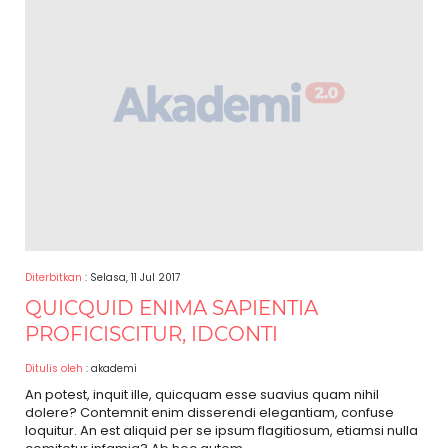
Diterbitkan
: Selasa, 11 Jul 2017
QUICQUID ENIMA SAPIENTIA
PROFICISCITUR, IDCONTI
Ditulis oleh
: akademi
An potest, inquit ille, quicquam esse suavius quam nihil
dolere? Contemnit enim disserendi elegantiam, confuse
loquitur. An est aliquid per se ipsum flagitiosum, etiamsi nulla