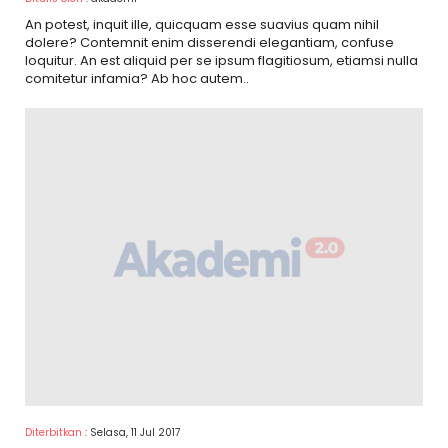
An potest, inquit ille, quicquam esse suavius quam nihil
dolere? Contemnit enim disserendi elegantiam, confuse
loquitur. An est aliquid per se ipsum flagitiosum, etiamsi nulla
comitetur infamia? Ab hoc autem..
Diterbitkan
: Selasa, 11 Jul 2017